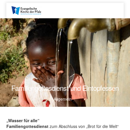
Familiengottesdienst und Eintopfessen
Allgemein
„Wasser für alle“
Familiengottesdienst
zum Abschluss von „Brot für die Welt“