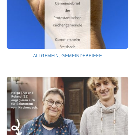
ALLGEMEIN
,
GEMEINDEBRIEFE
Gemeindebrief August 2026