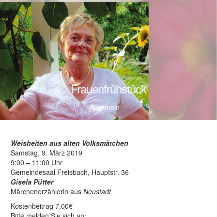
Frauenfrühstück
Allgemein
Weisheiten aus alten Volksmärchen
Samstag, 9. März 2019
9:00 – 11:00 Uhr
Gemeindesaal Freisbach, Hauptstr. 36
Gisela Pütter
Märchenerzählerin aus
Neustadt
Kostenbeitrag 7,00€
Bitte melden Sie sich an: