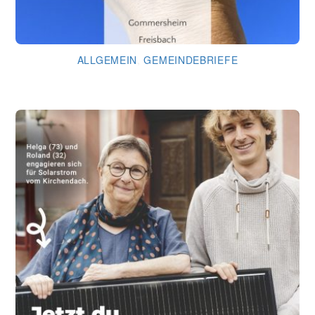
ALLGEMEIN
,
GEMEINDEBRIEFE
Gemeindebrief August 2026