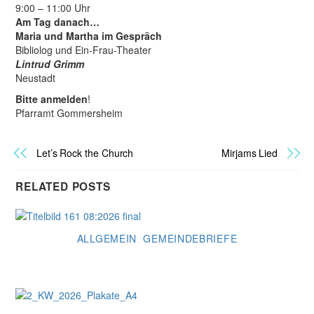
9:00 – 11:00 Uhr
Am Tag danach…
Maria und Martha im Gespräch
Bibliolog und Ein-Frau-Theater
Lintrud Grimm
Neustadt
Bitte anmelden
!
Pfarramt Gommersheim
Let’s Rock the Church
Mirjams Lied
RELATED POSTS
ALLGEMEIN
,
GEMEINDEBRIEFE
Gemeindebrief August 2026