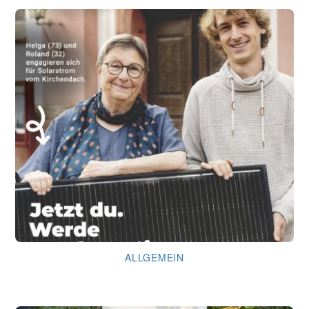
ALLGEMEIN
Kirche läuft … dank Dir!