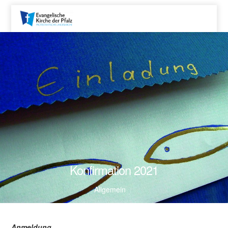
Konfirmation 2021
Allgemein
Anmeldung