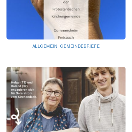
ALLGEMEIN
,
GEMEINDEBRIEFE
Gemeindebrief August 2026