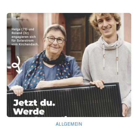
Gemeindebrief August 2026
ALLGEMEIN
Kirche läuft … dank Dir!