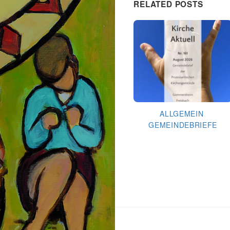
RELATED POSTS
ALLGEMEIN
,
GEMEINDEBRIEFE
Gemeindebrief August
2026