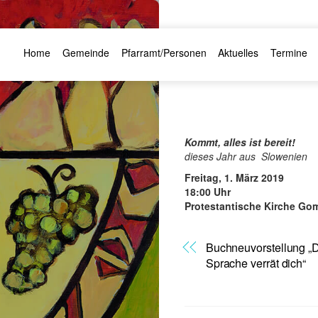
Home
Gemeinde
Pfarramt/Personen
Aktuelles
Termine
Kommt, alles ist bereit!
dieses Jahr
aus Slowenien
Freitag, 1. März 2019
18:00 Uhr
Protestantische Kirche G
Buchneuvorstellung „
Sprache verrät dich“