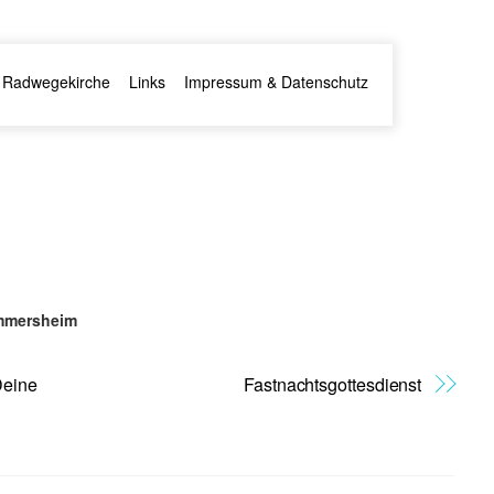
Radwegekirche
Links
Impressum & Datenschutz
ommersheim
Deine
Fastnachtsgottesdienst