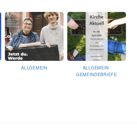
ALLGEMEIN
ALLGEMEIN
,
GEMEINDEBRIEFE
Kirche läuft … dank Dir!
Gemeindebrief April 2026