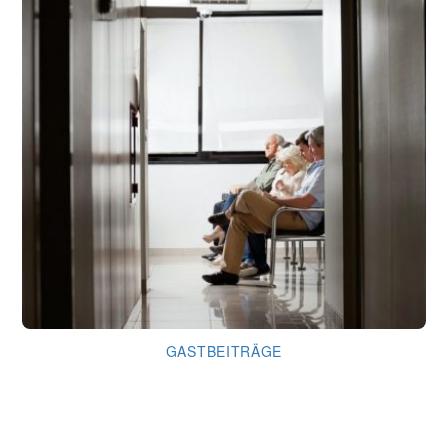
GASTBEITRÄGE
Gottes Ohren oder Gott hört zu!