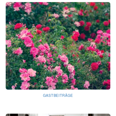
GASTBEITRÄGE
Von den Rosen