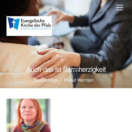
Auch das ist Barmherzigkeit
Gastbeiträge
Hiltrud Warntjen