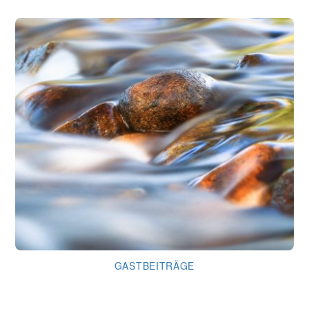
GASTBEITRÄGE
Wen da dürstet, der komme zu mir!