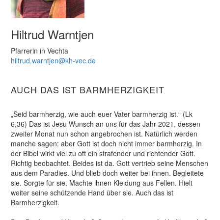
Hiltrud Warntjen
Pfarrerin in Vechta
hiltrud.warntjen@kh-vec.de
AUCH DAS IST BARMHERZIGKEIT
„Seid barmherzig, wie auch euer Vater barmherzig ist.“ (Lk
6,36) Das ist Jesu Wunsch an uns für das Jahr 2021, dessen
zweiter Monat nun schon angebrochen ist. Natürlich werden
manche sagen: aber Gott ist doch nicht immer barmherzig. In
der Bibel wirkt viel zu oft ein strafender und richtender Gott.
Richtig beobachtet. Beides ist da. Gott vertrieb seine Menschen
aus dem Paradies. Und blieb doch weiter bei ihnen. Begleitete
sie. Sorgte für sie. Machte ihnen Kleidung aus Fellen. Hielt
weiter seine schützende Hand über sie. Auch das ist
Barmherzigkeit.