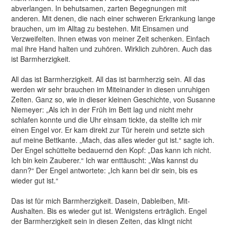
abverlangen. In behutsamen, zarten Begegnungen mit
anderen. Mit denen, die nach einer schweren Erkrankung lange
brauchen, um im Alltag zu bestehen. Mit Einsamen und
Verzweifelten. Ihnen etwas von meiner Zeit schenken. Einfach
mal ihre Hand halten und zuhören. Wirklich zuhören. Auch das
ist Barmherzigkeit.
All das ist Barmherzigkeit. All das ist barmherzig sein. All das
werden wir sehr brauchen im Miteinander in diesen unruhigen
Zeiten. Ganz so, wie in dieser kleinen Geschichte, von Susanne
Niemeyer: „Als ich in der Früh im Bett lag und nicht mehr
schlafen konnte und die Uhr einsam tickte, da stellte ich mir
einen Engel vor. Er kam direkt zur Tür herein und setzte sich
auf meine Bettkante. „Mach, das alles wieder gut ist.“ sagte ich.
Der Engel schüttelte bedauernd den Kopf: „Das kann ich nicht.
Ich bin kein Zauberer.“ Ich war enttäuscht: „Was kannst du
dann?“ Der Engel antwortete: „Ich kann bei dir sein, bis es
wieder gut ist.“
Das ist für mich Barmherzigkeit. Dasein, Dableiben, Mit-
Aushalten. Bis es wieder gut ist. Wenigstens erträglich. Engel
der Barmherzigkeit sein in diesen Zeiten, das klingt nicht