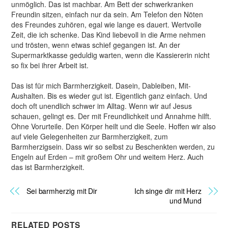
unmöglich. Das ist machbar. Am Bett der schwerkranken
Freundin sitzen, einfach nur da sein. Am Telefon den Nöten
des Freundes zuhören, egal wie lange es dauert. Wertvolle
Zeit, die ich schenke. Das Kind liebevoll in die Arme nehmen
und trösten, wenn etwas schief gegangen ist. An der
Supermarktkasse geduldig warten, wenn die Kassiererin nicht
so fix bei ihrer Arbeit ist.
Das ist für mich Barmherzigkeit. Dasein, Dableiben, Mit-
Aushalten. Bis es wieder gut ist. Eigentlich ganz einfach. Und
doch oft unendlich schwer im Alltag. Wenn wir auf Jesus
schauen, gelingt es. Der mit Freundlichkeit und Annahme hilft.
Ohne Vorurteile. Den Körper heilt und die Seele. Hoffen wir also
auf viele Gelegenheiten zur Barmherzigkeit, zum
Barmherzigsein. Dass wir so selbst zu Beschenkten werden, zu
Engeln auf Erden – mit großem Ohr und weitem Herz. Auch
das ist Barmherzigkeit.
Sei barmherzig mit Dir
Ich singe dir mit Herz
und Mund
RELATED POSTS