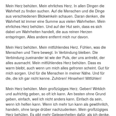
Mein Herz behüten. Mein ehrliches Herz. In allen Dingen die
Wahrheit zu finden suchen. Auf die Menschen und die Dinge
aus verschiedenen Blickwinkeln schauen. Daran denken, die
Wahrheit ist immer eine Summe aus vielen Wahrheiten. Mein
ehrliches Herz behüten. Und auf der Hut sein, dass es sich
dabei um Wahrheiten handelt, die aus reinen Herzen
entspringen. Alles andere entfernt mich nur davon.
Mein Herz behüten. Mein mitfühlendes Herz. Fühlen, was die
Menschen und Tiere bewegt. In Verbindung bleiben. Die
Verbindung zueinander ist wie der Puls, der uns antreibt, der
alles ausmacht. Mein mitfühlendes Herz behüten. Dass es
warm bleibt, auch wenn um mich alles gefroren scheint. Gut für
mich sorgen. Und für die Menschen in meiner Nähe. Und für
die, die ich gar nicht kenne. Zuhören! Hinsehen! Mitfühlen!
Mein Herz behüten. Mein großzügiges Herz. Geben! Wirklich
und aufrichtig geben, so oft ich kann. Am besten ohne Grund
geben, einfach, weil ich nicht anders kann. Einfach da sein,
wenn ich helfen kann. Wenn ich mehr tun kann als gewöhnlich,
handeln, ohne lange drüber nachzudenken. Mein großzügiges
Herz behüten. Es gibt mehr Gelegenheiten dafür, als ich denke.