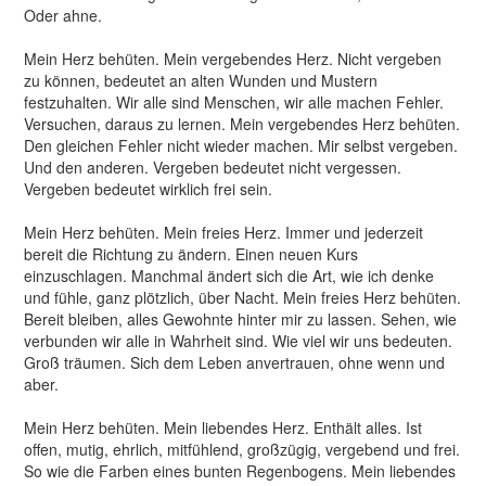
Oder ahne.
Mein Herz behüten. Mein vergebendes Herz. Nicht vergeben
zu können, bedeutet an alten Wunden und Mustern
festzuhalten. Wir alle sind Menschen, wir alle machen Fehler.
Versuchen, daraus zu lernen. Mein vergebendes Herz behüten.
Den gleichen Fehler nicht wieder machen. Mir selbst vergeben.
Und den anderen. Vergeben bedeutet nicht vergessen.
Vergeben bedeutet wirklich frei sein.
Mein Herz behüten. Mein freies Herz. Immer und jederzeit
bereit die Richtung zu ändern. Einen neuen Kurs
einzuschlagen. Manchmal ändert sich die Art, wie ich denke
und fühle, ganz plötzlich, über Nacht. Mein freies Herz behüten.
Bereit bleiben, alles Gewohnte hinter mir zu lassen. Sehen, wie
verbunden wir alle in Wahrheit sind. Wie viel wir uns bedeuten.
Groß träumen. Sich dem Leben anvertrauen, ohne wenn und
aber.
Mein Herz behüten. Mein liebendes Herz. Enthält alles. Ist
offen, mutig, ehrlich, mitfühlend, großzügig, vergebend und frei.
So wie die Farben eines bunten Regenbogens. Mein liebendes