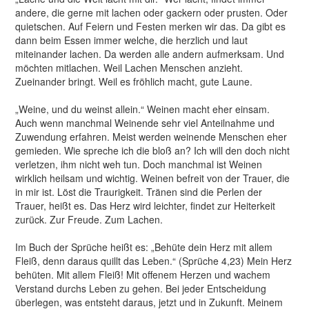
andere, die gerne mit lachen oder gackern oder prusten. Oder
quietschen. Auf Feiern und Festen merken wir das. Da gibt es
dann beim Essen immer welche, die herzlich und laut
miteinander lachen. Da werden alle andern aufmerksam. Und
möchten mitlachen. Weil Lachen Menschen anzieht.
Zueinander bringt. Weil es fröhlich macht, gute Laune.
„Weine, und du weinst allein.“ Weinen macht eher einsam.
Auch wenn manchmal Weinende sehr viel Anteilnahme und
Zuwendung erfahren. Meist werden weinende Menschen eher
gemieden. Wie spreche ich die bloß an? Ich will den doch nicht
verletzen, ihm nicht weh tun. Doch manchmal ist Weinen
wirklich heilsam und wichtig. Weinen befreit von der Trauer, die
in mir ist. Löst die Traurigkeit. Tränen sind die Perlen der
Trauer, heißt es. Das Herz wird leichter, findet zur Heiterkeit
zurück. Zur Freude. Zum Lachen.
Im Buch der Sprüche heißt es: „Behüte dein Herz mit allem
Fleiß, denn daraus quillt das Leben.“ (Sprüche 4,23) Mein Herz
behüten. Mit allem Fleiß! Mit offenem Herzen und wachem
Verstand durchs Leben zu gehen. Bei jeder Entscheidung
überlegen, was entsteht daraus, jetzt und in Zukunft. Meinem