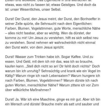
etwas, was nicht zu fassen ist; etwas Geistiges. Und doch da
ist: unser Wesentliches, unser Selbst.
Durst! Der Durst, den Jesus meint, der Durst, den Bonhoeﬀer in
seiner Zelle spürte, die Sehnsucht nach dem Eigentlichen:
Farben, Blumen, Vogelstimmen, gute Worte, menschliche Nähe
– alles nicht fassbar, aber so wichtig. Wen da dürstet, der
komme zu mir! Um Jesus zu verstehen, hilft es sich selbst neu
zu verstehen. Sonst nehmen wir wahrscheinlich nicht einmal
den Durst wahr, von dem Jesus spricht.
Durst! Wasser zum Trinken habe ich. Sogar Kaﬀee. Und zu
essen. Und Geld, mit dem ich mir das, was ich so brauche,
kaufen kann. „Stell dich nicht so an! Dir fehlt doch nichts!“ Doch
warum bin ich unruhig? Sehnsüchtig und krank wie ein Vogel im
Käﬁg? Warum ringe ich nach Lebensatem? Warum hungere ich
nach Farben, Blumen, Vogelstimmen? Warum dürste ich nach
guten Worten, menschlicher Nähe? Warum zittere ich vor Zorn
über willkürliche Maßnahmen?
Durst! Ja. Wär ich eine Maschine, ginge es mir gut. Aber ich bin
ein Mensch und dürste! Brauche mehr als satt und sauber und