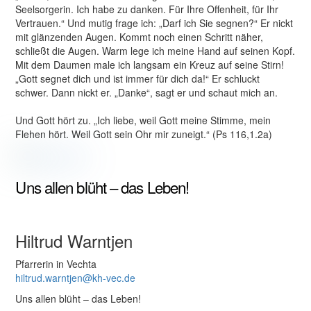
Seelsorgerin. Ich habe zu danken. Für Ihre Offenheit, für Ihr
Vertrauen.“ Und mutig frage ich: „Darf ich Sie segnen?“ Er nickt
mit glänzenden Augen. Kommt noch einen Schritt näher,
schließt die Augen. Warm lege ich meine Hand auf seinen Kopf.
Mit dem Daumen male ich langsam ein Kreuz auf seine Stirn!
„Gott segnet dich und ist immer für dich da!“ Er schluckt
schwer. Dann nickt er. „Danke“, sagt er und schaut mich an.
Und Gott hört zu. „Ich liebe, weil Gott meine Stimme, mein
Flehen hört. Weil Gott sein Ohr mir zuneigt.“ (Ps 116,1.2a)
Uns allen blüht – das Leben!
Hiltrud Warntjen
Pfarrerin in Vechta
hiltrud.warntjen@kh-vec.de
Uns allen blüht – das Leben!