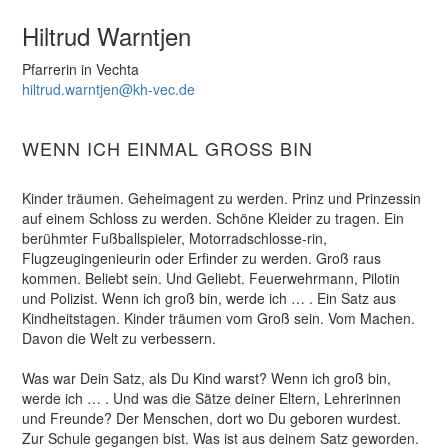
Hiltrud Warntjen
Pfarrerin in Vechta
hiltrud.warntjen@kh-vec.de
WENN ICH EINMAL GROSS BIN
Kinder träumen. Geheimagent zu werden. Prinz und Prinzessin
auf einem Schloss zu werden. Schöne Kleider zu tragen. Ein
berühmter Fußballspieler, Motorradschlosse-rin,
Flugzeugingenieurin oder Erfinder zu werden. Groß raus
kommen. Beliebt sein. Und Geliebt. Feuerwehrmann, Pilotin
und Polizist. Wenn ich groß bin, werde ich … . Ein Satz aus
Kindheitstagen. Kinder träumen vom Groß sein. Vom Machen.
Davon die Welt zu verbessern.
Was war Dein Satz, als Du Kind warst? Wenn ich groß bin,
werde ich … . Und was die Sätze deiner Eltern, Lehrerinnen
und Freunde? Der Menschen, dort wo Du geboren wurdest.
Zur Schule gegangen bist. Was ist aus deinem Satz geworden.