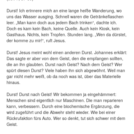
Durst! Ich erinnere mich an eine lange heiße Wanderung, wo
uns das Wasser ausging. Schnell waren die Getränkeflaschen
leer. „Man kann doch aus jedem Bach trinken“, dachte ich.
Doch es kam kein Bach, keine Quelle. Auch kein Kiosk, kein
Gasthaus. Nichts, kein Tropfen. Stunden lang. „Wen da dürstet,
der komme zu mir!“, ruft Jesus.
Durst! Jesus meint wohl einen anderen Durst. Johannes erklärt:
Das sagte er aber von dem Geist, den die empfangen sollten,
die an ihn glaubten. Durst nach Geist? Nach dem Geist? Wer
spürt diesen Durst? Viele haben ihn sich abgewöhnt. Weil man
gar nicht mehr weiß, ob da noch was ist, über das Materielle
hinaus.
Durst! Durst nach Geist! Wir bekommen ja eingehämmert:
Menschen sind eigentlich nur Maschinen. Die man reparieren
kann, verbessern. Durch eine biochemische Ergänzung, die
wird zugeführt und die Abwehr steht wieder. Wie bei einer
Rückrufaktion fürs Auto. Wer so denkt, tut sich schwer mit dem
Geist.