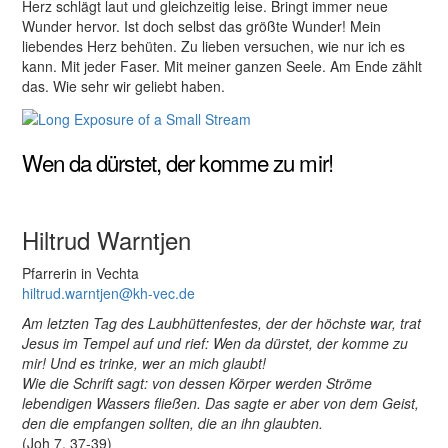
Herz schlägt laut und gleichzeitig leise. Bringt immer neue
Wunder hervor. Ist doch selbst das größte Wunder! Mein
liebendes Herz behüten. Zu lieben versuchen, wie nur ich es
kann. Mit jeder Faser. Mit meiner ganzen Seele. Am Ende zählt
das. Wie sehr wir geliebt haben.
Wen da dürstet, der komme zu mir!
Hiltrud Warntjen
Pfarrerin in Vechta
hiltrud.warntjen@kh-vec.de
Am letzten Tag des Laubhüttenfestes, der der höchste war, trat
Jesus im Tempel auf und rief: Wen da dürstet, der komme zu
mir! Und es trinke, wer an mich glaubt!
Wie die Schrift sagt: von dessen Körper werden Ströme
lebendigen Wassers ﬂießen. Das sagte er aber von dem Geist,
den die empfangen sollten, die an ihn glaubten.
(Joh 7, 37-39)