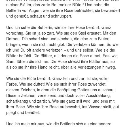
meiner Blätter, das zarte Rot meiner Blüte.“ Und habe die
Bettlerin vor Augen, wie sie ihre Rose betrachtet, sie bewundert
und genießt, schaut und schnuppert.
Und ich sehe die Bettlerin, wie sie ihre Rose berührt. Ganz
vorsichtig. Sie ist ja so zart. Wie sie den Stiel ertastet. Mit den
Dornen. Die scharf sind und stechen, die eine zum Bluten
bringen, wenn sie nicht acht gibt. Die verletzen können. So wie
ich und Du oft andere verletzen – und uns selbst. Wie sie die
Blätter befühlt. Die Blätter, mit denen die Rose atmet. Fast wie
Samt fühlen die sich an. Die Rose streckt ihre Blätter aus, so
als ob sie ihr ihre Hand reicht, über alle Verletzungen hinweg.
Wie sie die Blüte berührt. Ganz fein und zart ist sie, voller
Farbe. Wie sie duftet! Wie sie sich ihrer Rose zuwendet,
diesem Zeichen, in dem die Schöpfung Gottes uns anschaut.
Diesem Zeichen, verletzend und doch voller Ausstrahlung,
scharfkantig und zärtlich. Wie sie ganz still wird, und eins mit
ihrer Rose. Wie sie ihre Rose aufbewahrt, ins Wasser stellt, gut
pflegt und behütet.
Und ich male mir aus, wie die Bettlerin sich an eine andere