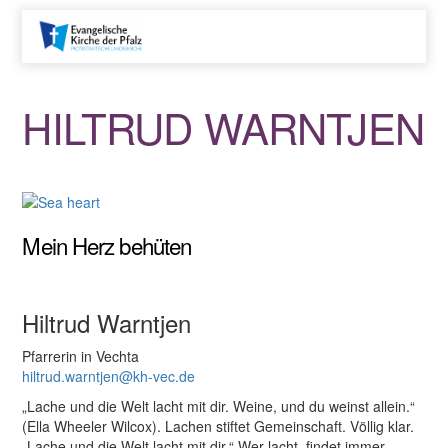
HILTRUD WARNTJEN
Mein Herz behüten
Hiltrud Warntjen
Pfarrerin in Vechta
hiltrud.warntjen@kh-vec.de
„Lache und die Welt lacht mit dir. Weine, und du weinst allein.“
(Ella Wheeler Wilcox). Lachen stiftet Gemeinschaft. Völlig klar.
„Lache und die Welt lacht mit dir.“ Wer lacht, findet immer