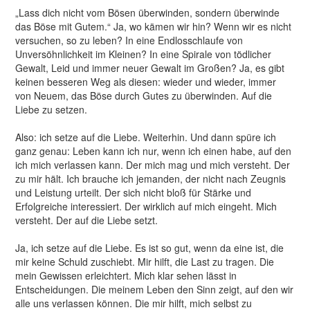
„Lass dich nicht vom Bösen überwinden, sondern überwinde
das Böse mit Gutem.“ Ja, wo kämen wir hin? Wenn wir es nicht
versuchen, so zu leben? In eine Endlosschlaufe von
Unversöhnlichkeit im Kleinen? In eine Spirale von tödlicher
Gewalt, Leid und immer neuer Gewalt im Großen? Ja, es gibt
keinen besseren Weg als diesen: wieder und wieder, immer
von Neuem, das Böse durch Gutes zu überwinden. Auf die
Liebe zu setzen.
Also: ich setze auf die Liebe. Weiterhin. Und dann spüre ich
ganz genau: Leben kann ich nur, wenn ich einen habe, auf den
ich mich verlassen kann. Der mich mag und mich versteht. Der
zu mir hält. Ich brauche ich jemanden, der nicht nach Zeugnis
und Leistung urteilt. Der sich nicht bloß für Stärke und
Erfolgreiche interessiert. Der wirklich auf mich eingeht. Mich
versteht. Der auf die Liebe setzt.
Ja, ich setze auf die Liebe. Es ist so gut, wenn da eine ist, die
mir keine Schuld zuschiebt. Mir hilft, die Last zu tragen. Die
mein Gewissen erleichtert. Mich klar sehen lässt in
Entscheidungen. Die meinem Leben den Sinn zeigt, auf den wir
alle uns verlassen können. Die mir hilft, mich selbst zu