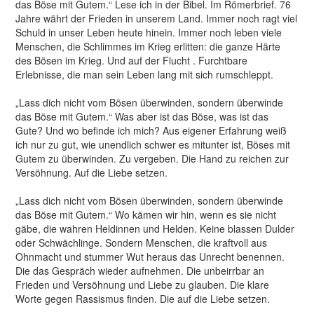
das Böse mit Gutem.“ Lese ich in der Bibel. Im Römerbrief. 76
Jahre währt der Frieden in unserem Land. Immer noch ragt viel
Schuld in unser Leben heute hinein. Immer noch leben viele
Menschen, die Schlimmes im Krieg erlitten: die ganze Härte
des Bösen im Krieg. Und auf der Flucht . Furchtbare
Erlebnisse, die man sein Leben lang mit sich rumschleppt.
„Lass dich nicht vom Bösen überwinden, sondern überwinde
das Böse mit Gutem.“ Was aber ist das Böse, was ist das
Gute? Und wo befinde ich mich? Aus eigener Erfahrung weiß
ich nur zu gut, wie unendlich schwer es mitunter ist, Böses mit
Gutem zu überwinden. Zu vergeben. Die Hand zu reichen zur
Versöhnung. Auf die Liebe setzen.
„Lass dich nicht vom Bösen überwinden, sondern überwinde
das Böse mit Gutem.“ Wo kämen wir hin, wenn es sie nicht
gäbe, die wahren Heldinnen und Helden. Keine blassen Dulder
oder Schwächlinge. Sondern Menschen, die kraftvoll aus
Ohnmacht und stummer Wut heraus das Unrecht benennen.
Die das Gespräch wieder aufnehmen. Die unbeirrbar an
Frieden und Versöhnung und Liebe zu glauben. Die klare
Worte gegen Rassismus finden. Die auf die Liebe setzen.