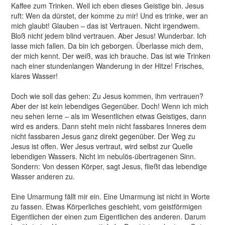
Kaﬀee zum Trinken. Weil ich eben dieses Geistige bin. Jesus
ruft: Wen da dürstet, der komme zu mir! Und es trinke, wer an
mich glaubt! Glauben – das ist Vertrauen. Nicht irgendwem.
Bloß nicht jedem blind vertrauen. Aber Jesus! Wunderbar. Ich
lasse mich fallen. Da bin ich geborgen. Überlasse mich dem,
der mich kennt. Der weiß, was ich brauche. Das ist wie Trinken
nach einer stundenlangen Wanderung in der Hitze! Frisches,
klares Wasser!
Doch wie soll das gehen: Zu Jesus kommen, ihm vertrauen?
Aber der ist kein lebendiges Gegenüber. Doch! Wenn ich mich
neu sehen lerne – als im Wesentlichen etwas Geistiges, dann
wird es anders. Dann steht mein nicht fassbares Inneres dem
nicht fassbaren Jesus ganz direkt gegenüber. Der Weg zu
Jesus ist oﬀen. Wer Jesus vertraut, wird selbst zur Quelle
lebendigen Wassers. Nicht im nebulös-übertragenen Sinn.
Sondern: Von dessen Körper, sagt Jesus, ﬂießt das lebendige
Wasser anderen zu.
Eine Umarmung fällt mir ein. Eine Umarmung ist nicht in Worte
zu fassen. Etwas Körperliches geschieht, vom geistförmigen
Eigentlichen der einen zum Eigentlichen des anderen. Darum