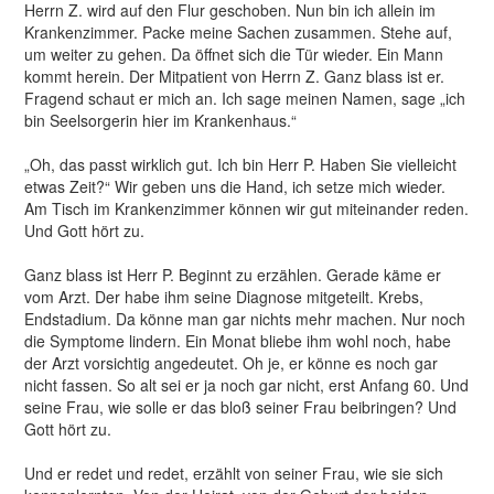
Herrn Z. wird auf den Flur geschoben. Nun bin ich allein im
Krankenzimmer. Packe meine Sachen zusammen. Stehe auf,
um weiter zu gehen. Da öffnet sich die Tür wieder. Ein Mann
kommt herein. Der Mitpatient von Herrn Z. Ganz blass ist er.
Fragend schaut er mich an. Ich sage meinen Namen, sage „ich
bin Seelsorgerin hier im Krankenhaus.“
„Oh, das passt wirklich gut. Ich bin Herr P. Haben Sie vielleicht
etwas Zeit?“ Wir geben uns die Hand, ich setze mich wieder.
Am Tisch im Krankenzimmer können wir gut miteinander reden.
Und Gott hört zu.
Ganz blass ist Herr P. Beginnt zu erzählen. Gerade käme er
vom Arzt. Der habe ihm seine Diagnose mitgeteilt. Krebs,
Endstadium. Da könne man gar nichts mehr machen. Nur noch
die Symptome lindern. Ein Monat bliebe ihm wohl noch, habe
der Arzt vorsichtig angedeutet. Oh je, er könne es noch gar
nicht fassen. So alt sei er ja noch gar nicht, erst Anfang 60. Und
seine Frau, wie solle er das bloß seiner Frau beibringen? Und
Gott hört zu.
Und er redet und redet, erzählt von seiner Frau, wie sie sich