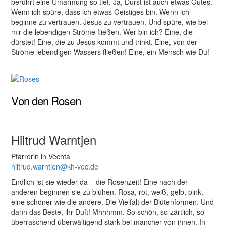
berührt eine Umarmung so tief. Ja, Durst ist auch etwas Gutes.
Wenn ich spüre, dass ich etwas Geistiges bin. Wenn ich
beginne zu vertrauen. Jesus zu vertrauen. Und spüre, wie bei
mir die lebendigen Ströme ﬂießen. Wer bin ich? Eine, die
dürstet! Eine, die zu Jesus kommt und trinkt. Eine, von der
Ströme lebendigen Wassers ﬂießen! Eine, ein Mensch wie Du!
Von den Rosen
Hiltrud Warntjen
Pfarrerin in Vechta
hiltrud.warntjen@kh-vec.de
Endlich ist sie wieder da – die Rosenzeit! Eine nach der
anderen beginnen sie zu blühen. Rosa, rot, weiß, gelb, pink,
eine schöner wie die andere. Die Vielfalt der Blütenformen. Und
dann das Beste, ihr Duft! Mhhhmm. So schön, so zärtlich, so
überraschend überwältigend stark bei mancher von ihnen. In